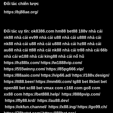
Đối tác chiến lược
https://bj88ae.org/
Đối tác uy tín:
ok8386.com
hm88
bet88
188v nhà cái
nk88 nhà cái
ev99 nhà cái
u88 nhà cái
u888 nhà cái
nk88 nhà cái
u88 nhà cái
u888 nhà cái
hz88 nhà cái
au88 nhà cái
tt88 nhà cái
nk88 nhà cái
tr88 nhà cái
66b
nhà cái
w188 nhà cái
king88 nhà cái
nổ hũ
https://hz88lx.com/
https://w1888vip.com/
https://555winny.com/
https://85pg666.vip/
https://88aaio.com/
https://vip66.ad/
https://188v.design/
https://tt88.beer/
https://mm66i.com/
tg88 bet
8kbet bet
open88 bet
sc88 bet
vmax com
c168 com
go8 com
xx88 com
https://bet888.help/
https://888pvip.com/
https://fly88.krd/
https://au88.dev/
https://okfun.channel/
https://x88.ing/
https://go99.ch/