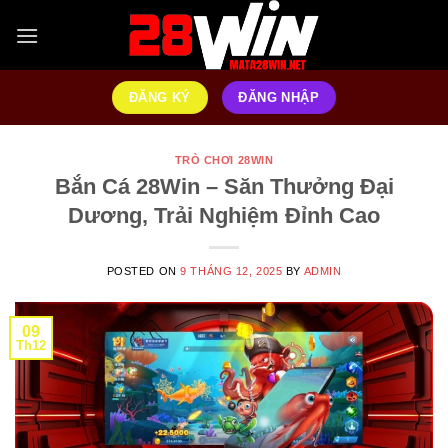
Skip
to
content
ĐĂNG KÝ
ĐĂNG NHẬP
TRÒ CHƠI 28WIN
Bắn Cá 28Win – Săn Thưởng Đại
Dương, Trải Nghiệm Đỉnh Cao
POSTED ON
9 THÁNG 12, 2025
BY
ADMIN
09
Th12