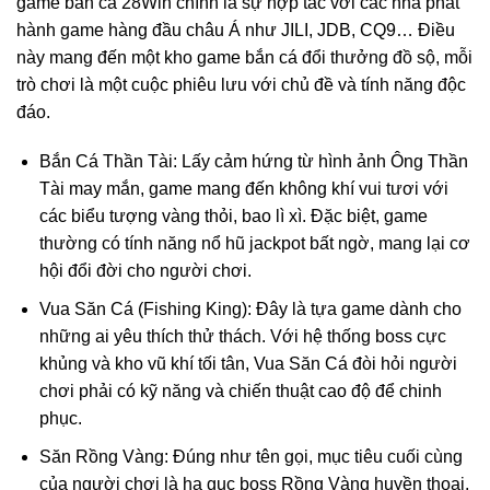
game bắn cá 28Win chính là sự hợp tác với các nhà phát
hành game hàng đầu châu Á như JILI, JDB, CQ9… Điều
này mang đến một kho game bắn cá đổi thưởng đồ sộ, mỗi
trò chơi là một cuộc phiêu lưu với chủ đề và tính năng độc
đáo.
Bắn Cá Thần Tài: Lấy cảm hứng từ hình ảnh Ông Thần
Tài may mắn, game mang đến không khí vui tươi với
các biểu tượng vàng thỏi, bao lì xì. Đặc biệt, game
thường có tính năng nổ hũ jackpot bất ngờ, mang lại cơ
hội đổi đời cho người chơi.
Vua Săn Cá (Fishing King): Đây là tựa game dành cho
những ai yêu thích thử thách. Với hệ thống boss cực
khủng và kho vũ khí tối tân, Vua Săn Cá đòi hỏi người
chơi phải có kỹ năng và chiến thuật cao độ để chinh
phục.
Săn Rồng Vàng: Đúng như tên gọi, mục tiêu cuối cùng
của người chơi là hạ gục boss Rồng Vàng huyền thoại.