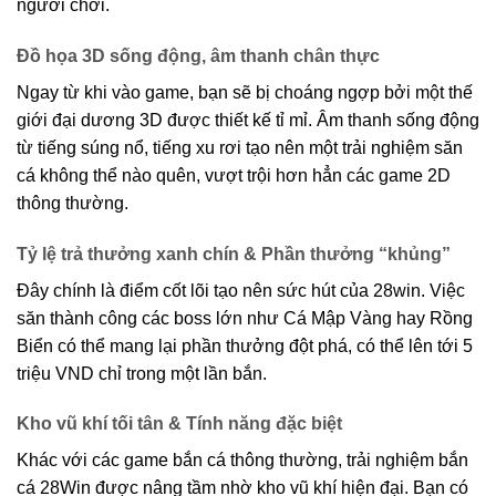
người chơi.
Đồ họa 3D sống động, âm thanh chân thực
Ngay từ khi vào game, bạn sẽ bị choáng ngợp bởi một thế
giới đại dương 3D được thiết kế tỉ mỉ. Âm thanh sống động
từ tiếng súng nổ, tiếng xu rơi tạo nên một trải nghiệm săn
cá không thể nào quên, vượt trội hơn hẳn các game 2D
thông thường.
Tỷ lệ trả thưởng xanh chín & Phần thưởng “khủng”
Đây chính là điểm cốt lõi tạo nên sức hút của 28win. Việc
săn thành công các boss lớn như Cá Mập Vàng hay Rồng
Biển có thể mang lại phần thưởng đột phá, có thể lên tới 5
triệu VND chỉ trong một lần bắn.
Kho vũ khí tối tân & Tính năng đặc biệt
Khác với các game bắn cá thông thường, trải nghiệm bắn
cá 28Win được nâng tầm nhờ kho vũ khí hiện đại. Bạn có