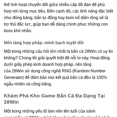
thể linh hoạt chuyển đổi giữa nhiều cấp độ đạn để phù
hợp với từng mục tiêu. Bên cạnh đó, các tính năng đặc biệt
như đóng băng, bắn tự động hay bom nổ diện rộng sẽ là
trợ thủ đắc lực, giúp bạn dễ dàng chinh phục những con
boss khó nhằn.
Nền tảng hợp pháp, minh bạch tuyệt đối
Một trong những câu hỏi lớn nhất là bắn cá 28Win có uy tín
không? Chúng tôi giải quyết triệt để nỗi lo này. Hoạt động
dưới giấy phép kinh doanh hợp pháp, nền tảng
của 28Win sử dụng công nghệ RNG (Random Number
Generator) để đảm bảo mọi kết quả bắn cá đều là 100%
ngẫu nhiên và công bằng.
Khám Phá Kho Game Bắn Cá Đa Dạng Tại
28Win
Một trong những yếu tố làm nên tên tuổi của sảnh