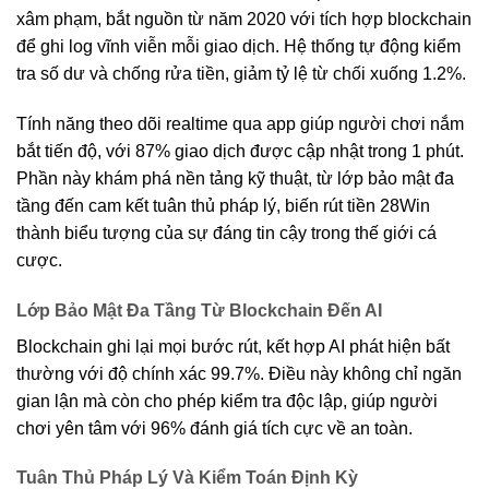
xâm phạm, bắt nguồn từ năm 2020 với tích hợp blockchain
để ghi log vĩnh viễn mỗi giao dịch. Hệ thống tự động kiểm
tra số dư và chống rửa tiền, giảm tỷ lệ từ chối xuống 1.2%.
Tính năng theo dõi realtime qua app giúp người chơi nắm
bắt tiến độ, với 87% giao dịch được cập nhật trong 1 phút.
Phần này khám phá nền tảng kỹ thuật, từ lớp bảo mật đa
tầng đến cam kết tuân thủ pháp lý, biến rút tiền 28Win
thành biểu tượng của sự đáng tin cậy trong thế giới cá
cược.
Lớp Bảo Mật Đa Tầng Từ Blockchain Đến AI
Blockchain ghi lại mọi bước rút, kết hợp AI phát hiện bất
thường với độ chính xác 99.7%. Điều này không chỉ ngăn
gian lận mà còn cho phép kiểm tra độc lập, giúp người
chơi yên tâm với 96% đánh giá tích cực về an toàn.
Tuân Thủ Pháp Lý Và Kiểm Toán Định Kỳ