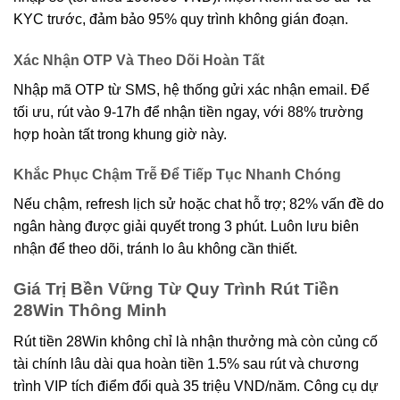
KYC trước, đảm bảo 95% quy trình không gián đoạn.
Xác Nhận OTP Và Theo Dõi Hoàn Tất
Nhập mã OTP từ SMS, hệ thống gửi xác nhận email. Để
tối ưu, rút vào 9-17h để nhận tiền ngay, với 88% trường
hợp hoàn tất trong khung giờ này.
Khắc Phục Chậm Trễ Để Tiếp Tục Nhanh Chóng
Nếu chậm, refresh lịch sử hoặc chat hỗ trợ; 82% vấn đề do
ngân hàng được giải quyết trong 3 phút. Luôn lưu biên
nhận để theo dõi, tránh lo âu không cần thiết.
Giá Trị Bền Vững Từ Quy Trình Rút Tiền
28Win Thông Minh
Rút tiền 28Win không chỉ là nhận thưởng mà còn củng cố
tài chính lâu dài qua hoàn tiền 1.5% sau rút và chương
trình VIP tích điểm đổi quà 35 triệu VND/năm. Công cụ dự