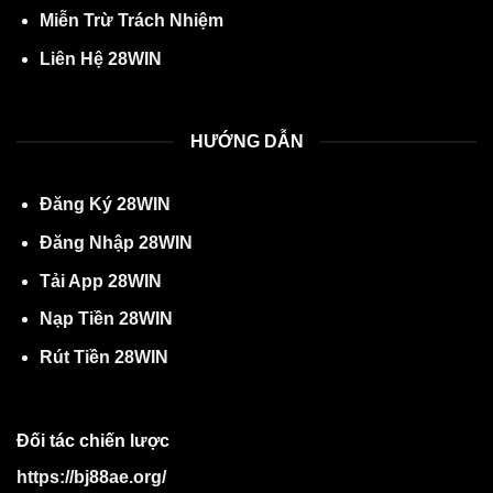
Miễn Trừ Trách Nhiệm
Liên Hệ 28WIN
HƯỚNG DẪN
Đăng Ký 28WIN
Đăng Nhập 28WIN
Tải App 28WIN
Nạp Tiền 28WIN
Rút Tiền 28WIN
Đối tác chiến lược
https://bj88ae.org/