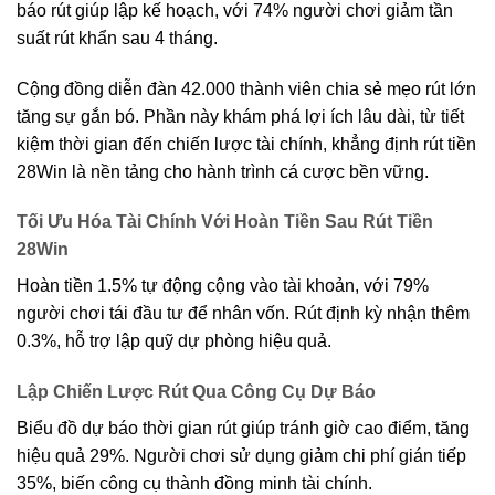
báo rút giúp lập kế hoạch, với 74% người chơi giảm tần
suất rút khẩn sau 4 tháng.
Cộng đồng diễn đàn 42.000 thành viên chia sẻ mẹo rút lớn
tăng sự gắn bó. Phần này khám phá lợi ích lâu dài, từ tiết
kiệm thời gian đến chiến lược tài chính, khẳng định rút tiền
28Win là nền tảng cho hành trình cá cược bền vững.
Tối Ưu Hóa Tài Chính Với Hoàn Tiền Sau Rút Tiền
28Win
Hoàn tiền 1.5% tự động cộng vào tài khoản, với 79%
người chơi tái đầu tư để nhân vốn. Rút định kỳ nhận thêm
0.3%, hỗ trợ lập quỹ dự phòng hiệu quả.
Lập Chiến Lược Rút Qua Công Cụ Dự Báo
Biểu đồ dự báo thời gian rút giúp tránh giờ cao điểm, tăng
hiệu quả 29%. Người chơi sử dụng giảm chi phí gián tiếp
35%, biến công cụ thành đồng minh tài chính.