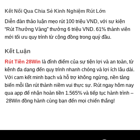
Kết Nối Qua Chia Sẻ Kinh Nghiệm Rút Lớn
Diễn đàn thảo luận mẹo rút 100 triệu VND, với sự kiện
“Rút Thưởng Vàng” thưởng 6 triệu VND. 61% thành viên
mới tối ưu quy trình từ cộng đồng trong quý đầu.
Kết Luận
Rút Tiền 28Win
là đỉnh điểm của sự tiện lợi và an toàn, từ
kênh đa dạng đến quy trình nhanh chóng và lợi ích lâu dài.
Với cam kết minh bạch và hỗ trợ không ngừng, nền tảng
biến mỗi lần rút thành niềm vui thực sự. Rút ngay hôm nay
qua app để nhận hoàn tiền 1.565% và tiếp tục hành trình –
28Win đồng hành cùng bạn đến mọi chiến thắng!