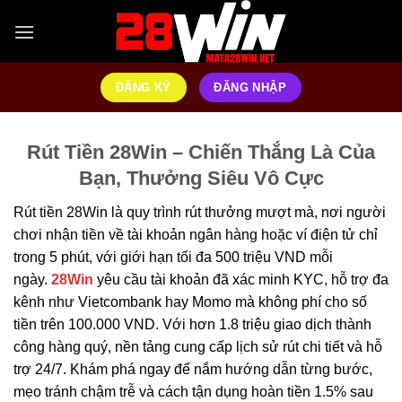
Skip
to
content
ĐĂNG KÝ
ĐĂNG NHẬP
Rút Tiền 28Win – Chiến Thắng Là Của
Bạn, Thưởng Siêu Vô Cực
Rút tiền 28Win là quy trình rút thưởng mượt mà, nơi người
chơi nhận tiền về tài khoản ngân hàng hoặc ví điện tử chỉ
trong 5 phút, với giới hạn tối đa 500 triệu VND mỗi
ngày.
28Win
yêu cầu tài khoản đã xác minh KYC, hỗ trợ đa
kênh như Vietcombank hay Momo mà không phí cho số
tiền trên 100.000 VND. Với hơn 1.8 triệu giao dịch thành
công hàng quý, nền tảng cung cấp lịch sử rút chi tiết và hỗ
trợ 24/7. Khám phá ngay để nắm hướng dẫn từng bước,
mẹo tránh chậm trễ và cách tận dụng hoàn tiền 1.5% sau