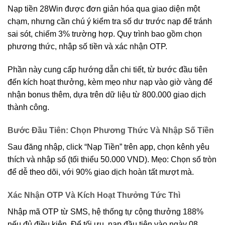
Nạp tiền 28Win được đơn giản hóa qua giao diện một
chạm, nhưng cần chú ý kiểm tra số dư trước nạp để tránh
sai sót, chiếm 3% trường hợp. Quy trình bao gồm chọn
phương thức, nhập số tiền và xác nhận OTP.
Phần này cung cấp hướng dẫn chi tiết, từ bước đầu tiên
đến kích hoạt thưởng, kèm mẹo như nạp vào giờ vàng để
nhận bonus thêm, dựa trên dữ liệu từ 800.000 giao dịch
thành công.
Bước Đầu Tiên: Chọn Phương Thức Và Nhập Số Tiền
Sau đăng nhập, click “Nạp Tiền” trên app, chọn kênh yêu
thích và nhập số (tối thiểu 50.000 VND). Mẹo: Chọn số tròn
để dễ theo dõi, với 90% giao dịch hoàn tất mượt mà.
Xác Nhận OTP Và Kích Hoạt Thưởng Tức Thì
Nhập mã OTP từ SMS, hệ thống tự cộng thưởng 188%
nếu đủ điều kiện. Để tối ưu, nạp đầu tiên vào ngày 08