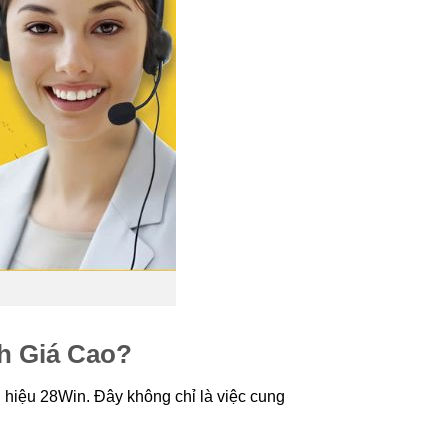
h Giá Cao?
g hiệu 28Win. Đây không chỉ là việc cung