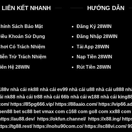
LIÊN KẾT NHANH
HƯỚNG DẪN
hính Sách Bảo Mật
Đăng Ký 28WIN
iều Khoản Sử Dụng
Đăng Nhập 28WIN
hơi Có Trách Nhiệm
Tải App 28WIN
iễn Trừ Trách Nhiệm
Nạp Tiền 28WIN
iên Hệ 28WIN
Rút Tiền 28WIN
188v nhà cái
nk88 nhà cái
ev99 nhà cái
u88 nhà cái
u888 nhà
ái
nk88 nhà cái
tr88 nhà cái
66b nhà cái
w188 nhà cái
king88
com/
https://85pg666.vip/
https://88aaio.com/
https://vip66.ad
pen88 bet
sc88 bet
vmax com
c168 com
go8 com
xx88 com
https://au88.dev/
https://okfun.channel/
https://x88.ing/
http
ttps://tg88.rest/
https://nohu90com.co/
https://sc88vi.com/
9