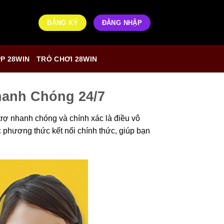
ĐĂNG KÝ
ĐĂNG NHẬP
PP 28WIN
TRÒ CHƠI 28WIN
hanh Chóng 24/7
trợ nhanh chóng và chính xác là điều vô
 phương thức kết nối chính thức, giúp bạn