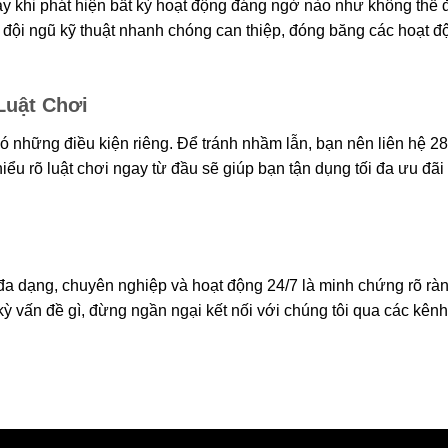
ay khi phát hiện bất kỳ hoạt động đáng ngờ nào như không thể đ
úp đội ngũ kỹ thuật nhanh chóng can thiệp, đóng băng các hoạt
Luật Chơi
 những điều kiện riêng. Để tránh nhầm lẫn, bạn nên liên hệ 28
iểu rõ luật chơi ngay từ đầu sẽ giúp bạn tận dụng tối đa ưu đ
a dạng, chuyên nghiệp và hoạt động 24/7 là minh chứng rõ ràn
kỳ vấn đề gì, đừng ngần ngại kết nối với chúng tôi qua các k