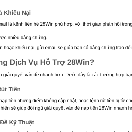
à Khiếu Nại
mail là kênh liên hệ 28Win phù hợp, với thời gian phản hồi tron
được nhiều bằng chứng.
ản hoặc khiếu nại, gửi email sẽ giúp bạn có bằng chứng trao đổi
ng Dịch Vụ Hỗ Trợ 28Win?
ạn giải quyết vấn đề nhanh hơn. Dưới đây là các trường hợp bạ
út Tiền
ạp tiền nhưng điểm không cập nhật, hoặc lệnh rút tiền bị từ ch
 hiện sẽ giúp đội ngũ giải quyết vấn đề nạp tiền 28Win nhanh h
 Đề Kỹ Thuật