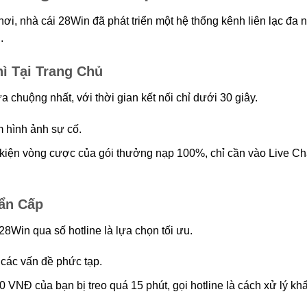
i, nhà cái 28Win đã phát triển một hệ thống kênh liên lạc đa
.
ì Tại Trang Chủ
chuộng nhất, với thời gian kết nối chỉ dưới 30 giây.
m hình ảnh sự cố.
 kiện vòng cược của gói thưởng nạp 100%, chỉ cần vào Live Chat,
hẩn Cấp
i 28Win qua số hotline là lựa chọn tối ưu.
t các vấn đề phức tạp.
000 VNĐ của bạn bị treo quá 15 phút, gọi hotline là cách xử lý k